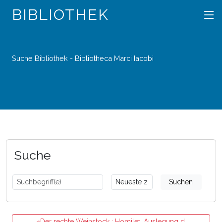
BIBLIOTHEK
Suche Bibliothek - Bibliotheca Marci Iacobi
Suche
Suchen
«Der rechte Weinstock : Homilet. Auslegung d.