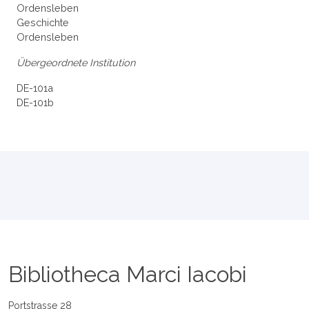
Ordensleben
Geschichte
Ordensleben
Übergeordnete Institution
DE-101a
DE-101b
Bibliotheca Marci Iacobi
Portstrasse 28