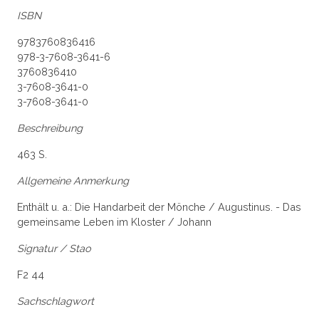
ISBN
9783760836416
978-3-7608-3641-6
3760836410
3-7608-3641-0
3-7608-3641-0
Beschreibung
463 S.
Allgemeine Anmerkung
Enthält u. a.: Die Handarbeit der Mönche / Augustinus. - Das
gemeinsame Leben im Kloster / Johann
Signatur / Stao
F2 44
Sachschlagwort