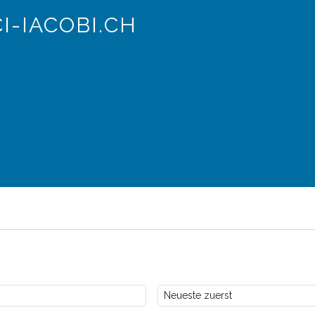
I-IACOBI.CH