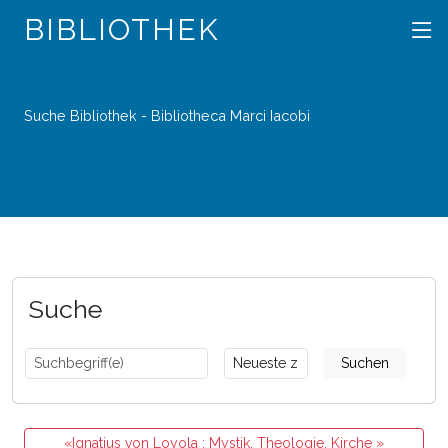
BIBLIOTHEK
Suche Bibliothek - Bibliotheca Marci Iacobi
Suche
Suchen
«Ignatius von Loyola : Mystik, Theologie, Kirche »