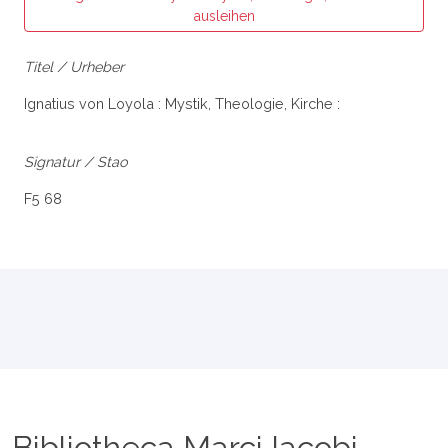
ausleihen
Titel / Urheber
Ignatius von Loyola : Mystik, Theologie, Kirche :
Signatur / Stao
F5 68
Bibliotheca Marci Iacobi