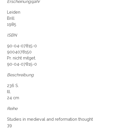
Erscheinungsjahr
Leiden
Brill
1985
ISBN
90-04-07815-0
9004078150
Pr. nicht mitget.
90-04-07815-0
Beschreibung
236 S.
Ill.
24 cm
Reihe
Studies in medieval and reformation thought
39