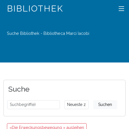
BIBLIOTHEK
Suche Bibliothek - Bibliotheca Marci Iacobi
Suche
Suchen
«Die Erweckungsbewegung » ausleihen