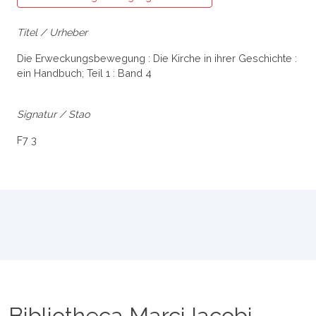
Titel / Urheber
Die Erweckungsbewegung : Die Kirche in ihrer Geschichte :
ein Handbuch; Teil 1 : Band 4
Signatur / Stao
F7 3
Bibliotheca Marci Iacobi