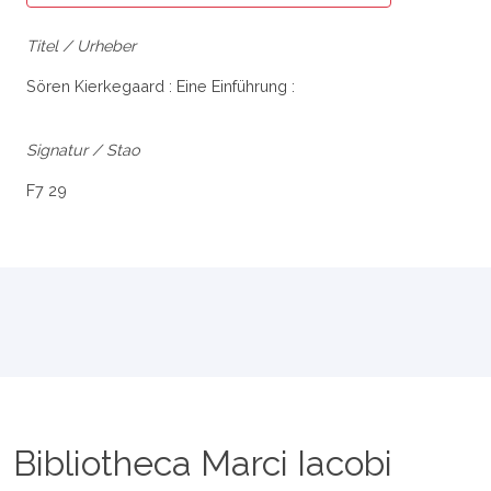
Titel / Urheber
Sören Kierkegaard : Eine Einführung :
Signatur / Stao
F7 29
Bibliotheca Marci Iacobi