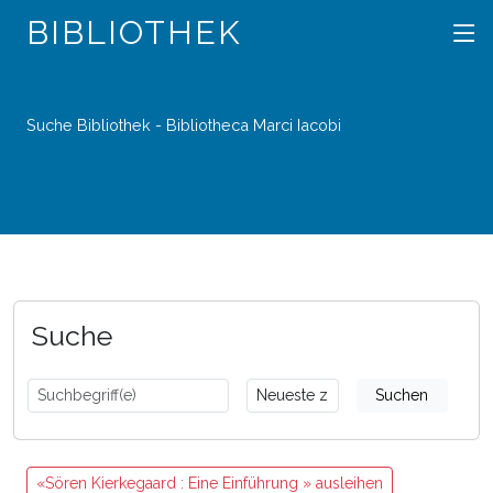
BIBLIOTHEK
Suche Bibliothek - Bibliotheca Marci Iacobi
Suche
Suchen
«Sören Kierkegaard : Eine Einführung » ausleihen