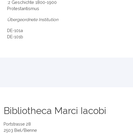
:z Geschichte 1800-1900
Protestantismus
Übergeordnete Institution
DE-101a
DE-101b
Bibliotheca Marci Iacobi
Portstrasse 28
2503 Biel/Bienne