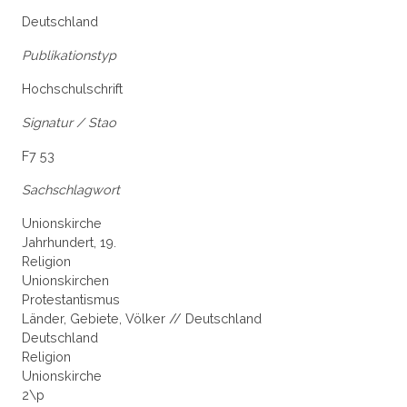
Deutschland
Publikationstyp
Hochschulschrift
Signatur / Stao
F7 53
Sachschlagwort
Unionskirche
Jahrhundert, 19.
Religion
Unionskirchen
Protestantismus
Länder, Gebiete, Völker // Deutschland
Deutschland
Religion
Unionskirche
2\p