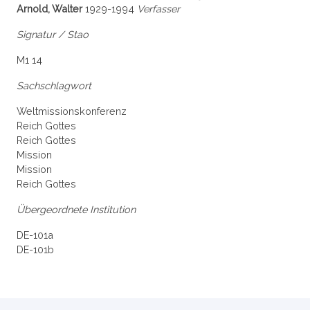
Arnold, Walter
1929-1994
Verfasser
Signatur / Stao
M1 14
Sachschlagwort
Weltmissionskonferenz
Reich Gottes
Reich Gottes
Mission
Mission
Reich Gottes
Übergeordnete Institution
DE-101a
DE-101b