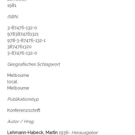
1981
ISBN
3-87476-132-0
9783874761321
978-3-87476-132-1
3874761320
3-87476-132-0
Geografisches Schlagwort
Melbourne
local
Melbourne
Publikationstyp
Konferenzschrift
Autor / Hrsg.
Lehmann-Habeck, Martin
1936-
Herausgeber