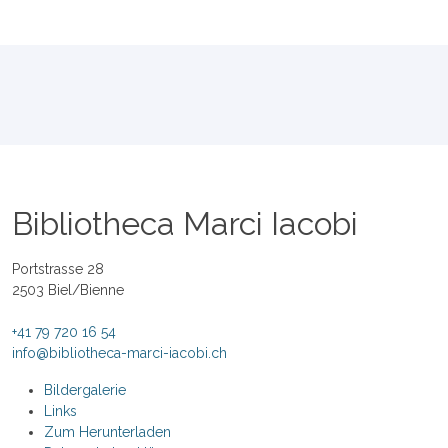
Bibliotheca Marci Iacobi
Portstrasse 28
2503 Biel/Bienne
+41 79 720 16 54
info@bibliotheca-marci-iacobi.ch
Bildergalerie
Links
Zum Herunterladen