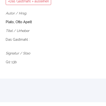
«Das Gastmahl » ausleihen
Autor / Hrsg.
Plato, Otto Apelt
Titel / Urheber
Das Gastmahl :
Signatur / Stao
Q2 13b