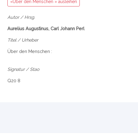
«Über den Menschen » ausleihen
Autor / Hrsg.
Aurelius Augustinus, Carl Johann Perl
Titel / Urheber
Über den Menschen :
Signatur / Stao
Q20 8