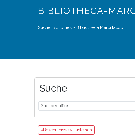
BIBLIOTHECA-MARC
Suche Bibliothek - Bibliotheca Marci Iacobi
Suche
«Bekenntnisse » ausleihen