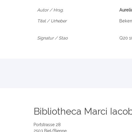
Autor / Hrsg.
Aureli
Titel / Urheber
Bekenn
Signatur / Stao
Q20 1
Bibliotheca Marci Iacob
Portstrasse 28
2503 Biel/Bienne