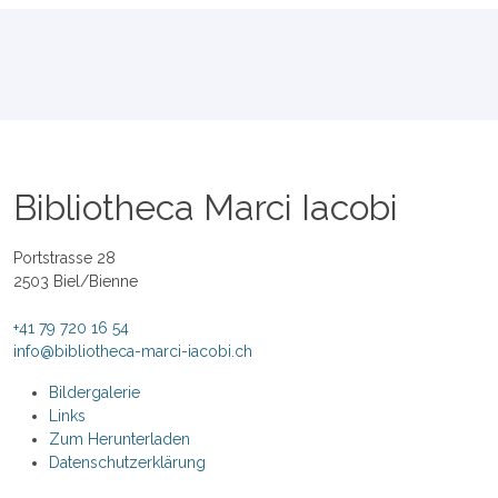
Bibliotheca Marci Iacobi
Portstrasse 28
2503 Biel/Bienne
+41 79 720 16 54
info@bibliotheca-marci-iacobi.ch
Bildergalerie
Links
Zum Herunterladen
Datenschutzerklärung