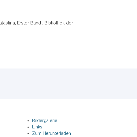
ästina, Erster Band : Bibliothek der
Bildergalerie
Links
Zum Herunterladen