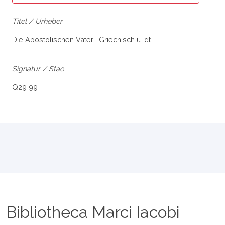
Titel / Urheber
Die Apostolischen Väter : Griechisch u. dt. :
Signatur / Stao
Q29 99
Bibliotheca Marci Iacobi