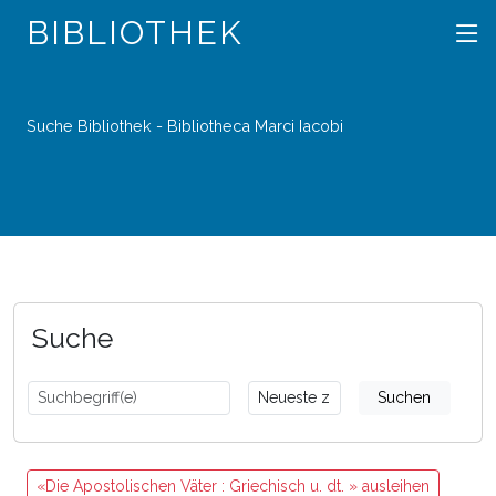
BIBLIOTHEK
Suche Bibliothek - Bibliotheca Marci Iacobi
Suche
Suchen
«Die Apostolischen Väter : Griechisch u. dt. » ausleihen