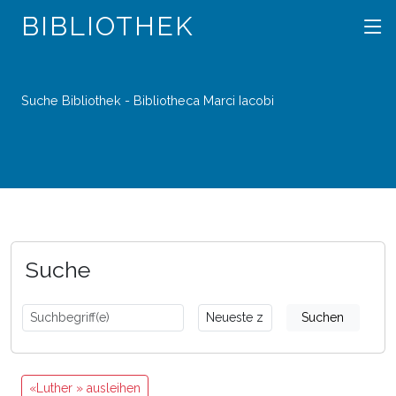
BIBLIOTHEK
Suche Bibliothek - Bibliotheca Marci Iacobi
Suche
Suchen
«Luther » ausleihen