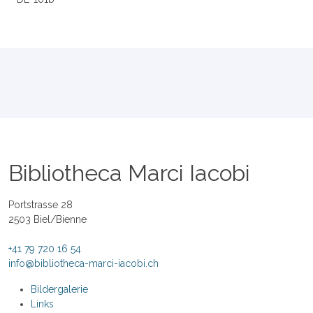
Bibliotheca Marci Iacobi
Portstrasse 28
2503 Biel/Bienne
+41 79 720 16 54
info@bibliotheca-marci-iacobi.ch
Bildergalerie
Links