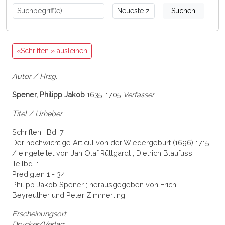
Suchen
«Schriften » ausleihen
Autor / Hrsg.
Spener, Philipp Jakob
1635-1705
Verfasser
Titel / Urheber
Schriften : Bd. 7.
Der hochwichtige Articul von der Wiedergeburt (1696) 1715
/ eingeleitet von Jan Olaf Rüttgardt ; Dietrich Blaufuss
Teilbd. 1.
Predigten 1 - 34
Philipp Jakob Spener ; herausgegeben von Erich
Beyreuther und Peter Zimmerling
Erscheinungsort
Drucker/Verlag