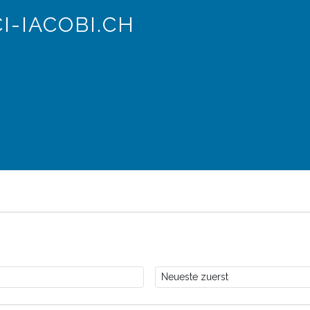
I-IACOBI.CH