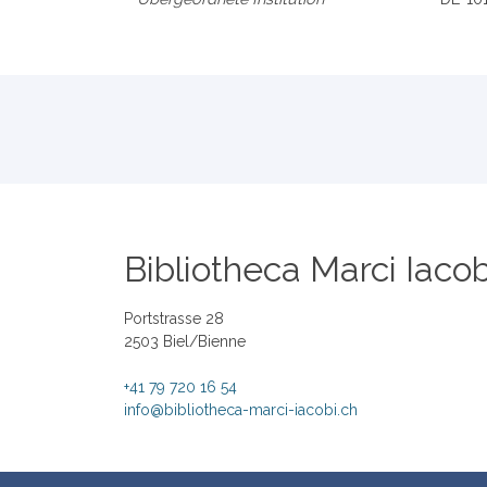
Bibliotheca Marci Iacob
Portstrasse 28
2503 Biel/Bienne
+41 79 720 16 54
info@bibliotheca-marci-iacobi.ch