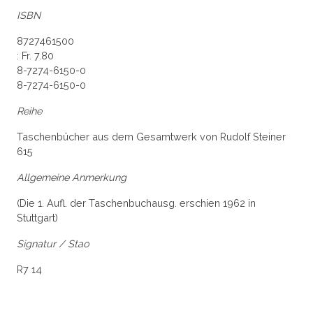
ISBN
8727461500
: Fr. 7.80
8-7274-6150-0
8-7274-6150-0
Reihe
Taschenbücher aus dem Gesamtwerk von Rudolf Steiner
615
Allgemeine Anmerkung
(Die 1. Aufl. der Taschenbuchausg. erschien 1962 in
Stuttgart)
Signatur / Stao
R7 14