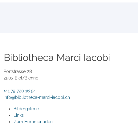
Bibliotheca Marci Iacobi
Portstrasse 28
2503 Biel/Bienne
+41 79 720 16 54
info@bibliotheca-marci-iacobi.ch
Bildergalerie
Links
Zum Herunterladen
Datenschutzerklärung