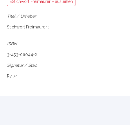
«Stichwort Freimaurer » ausleihen
Titel / Urheber
Stichwort Freimaurer :
ISBN
3-453-06044-X
Signatur / Stao
R7 74