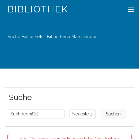
BIBLIOTHEK
Suche Bibliothek - Bibliotheca Marci Iacobi
Suche
Suchen
«Die Gnadenreligion Indiens und das Christentum;