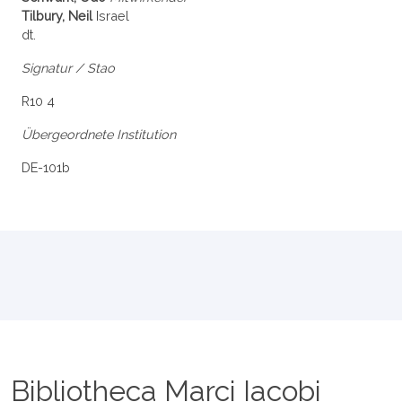
Tilbury, Neil
Israel
dt.
Signatur / Stao
R10 4
Übergeordnete Institution
DE-101b
Bibliotheca Marci Iacobi