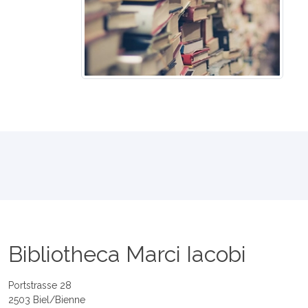
Bibliotheca Marci Iacobi
Portstrasse 28
2503 Biel/Bienne