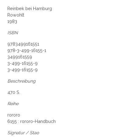
Reinbek bei Hamburg
Rowohlt
1983
ISBN
9783499161551
978-3-499-16155-1
3499161559
3-499-16155-9
3-499-16155-9
Beschreibung
470 S.
Reihe
rororo
6155 : rororo-Handbuch
Signatur / Stao