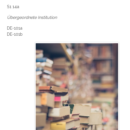
S1 14a
Übergeordnete Institution
DE-101a
DE-101b