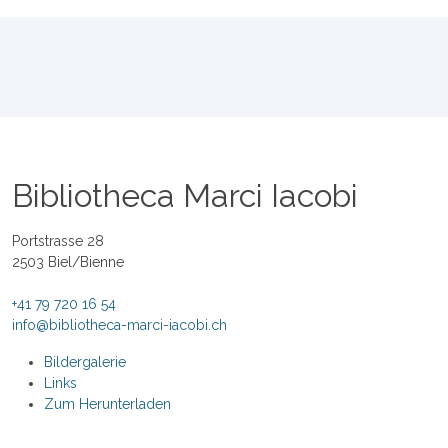
Bibliotheca Marci Iacobi
Portstrasse 28
2503 Biel/Bienne
+41 79 720 16 54
info@bibliotheca-marci-iacobi.ch
Bildergalerie
Links
Zum Herunterladen
Datenschutzerklärung