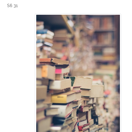
S6 31