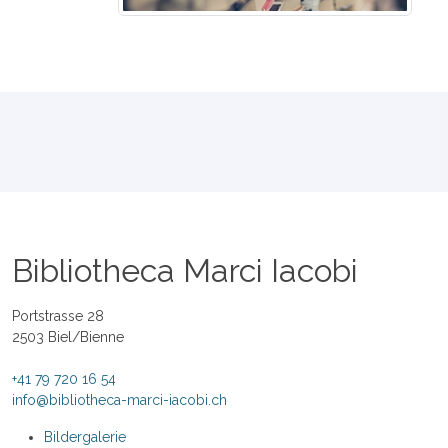
Bibliotheca Marci Iacobi
Portstrasse 28
2503 Biel/Bienne
+41 79 720 16 54
info@bibliotheca-marci-iacobi.ch
Bildergalerie