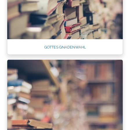
GOTTES GNADENWAHL