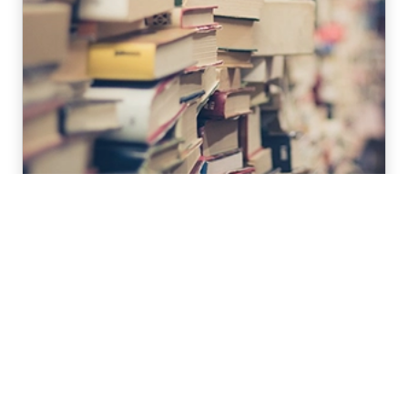
Immanuel Kants Entwurf "Zum ewigen Frieden"