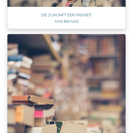
DIE ZUKUNFT DER FREIHEIT
Arno Barruzzi